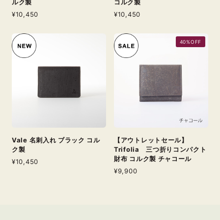
ルク製
コルク製
¥10,450
¥10,450
40%OFF
Vale 名刺入れ ブラック コル
【アウトレットセール】
ク製
Trifolia 三つ折りコンパクト
財布 コルク製 チャコール
¥10,450
¥9,900