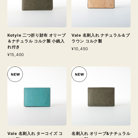
Kotyle 二つ折り財布 オリーブ
Vale 名刺入れ ナチュラル＆ブ
＆ナチュラル コルク製 小銭入
ラウン コルク製
れ付き
¥10,450
¥15,400
Vale 名刺入れ ターコイズ コ
名刺入れ オリーブ&ナチュラル