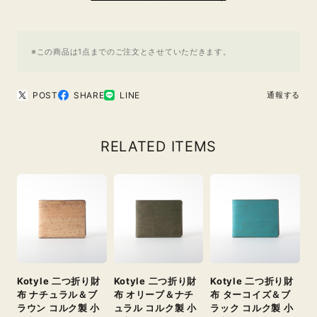
※この商品は1点までのご注文とさせていただきます。
POST
SHARE
LINE
通報する
RELATED ITEMS
Kotyle 二つ折り財
Kotyle 二つ折り財
Kotyle 二つ折り財
布 ナチュラル＆ブ
布 オリーブ＆ナチ
布 ターコイズ＆ブ
ラウン コルク製 小
ュラル コルク製 小
ラック コルク製 小