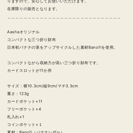
りますので、安心してお使いいただけます。
在庫限りの販売となります。
＿＿＿＿＿＿＿＿＿＿＿＿＿＿＿＿＿＿＿＿＿＿＿＿＿＿＿＿
Aashaオリジナル
コンパクトな三つ折り財布
日本初バナナの茎をアップサイクルした素材Banofiを使用。
コンパクトながら収納力が高い三つ折り財布です。
カードスロットが11か所
サイズ：横10.3cm/縦9cm/マチ3.3cm
重さ：123g
カードポケット×11
フリーポケット×4
札入れ×1
コインポケット×１
素材：Banofi（バナナレザー）